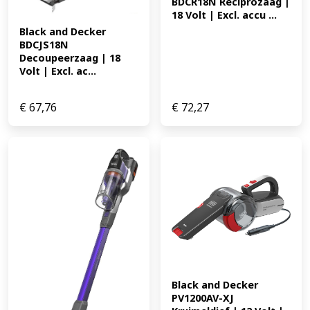
BDCR18N Reciprozaag | 
18 Volt | Excl. accu ...
Black and Decker 
BDCJS18N 
Decoupeerzaag | 18 
Volt | Excl. ac...
€
67,76
€
72,27
Black and Decker 
PV1200AV-XJ 