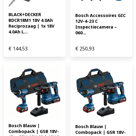
BLACK+DECKER 
Bosch Accessoires GIC 
BDCR18M1 18V 4.0Ah 
12V-4-23 C 
Reciprozaag | 1x 18V 
Inspectiecamera – 
4.0Ah L...
060...
€
144,53
€
250,93
Bosch Blauw | 
Bosch Blauw | 
Combopack | GSB 18V-
Combopack | GSR 18V-