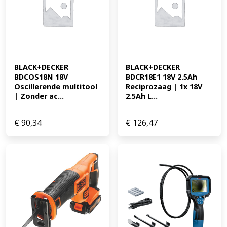
BLACK+DECKER 
BLACK+DECKER 
BDCOS18N 18V 
BDCR18E1 18V 2.5Ah 
Oscillerende multitool 
Reciprozaag | 1x 18V 
| Zonder ac...
2.5Ah L...
€
90,34
€
126,47