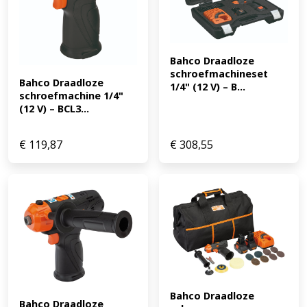
Bahco Draadloze 
schroefmachineset 
Bahco Draadloze 
1/4" (12 V) – B...
schroefmachine 1/4" 
(12 V) – BCL3...
€
119,87
€
308,55
Bahco Draadloze 
Bahco Draadloze 