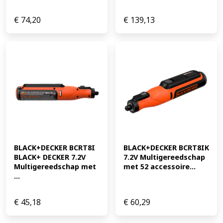
€
74,20
€
139,13
BLACK+DECKER BCRT8I 
BLACK+DECKER BCRT8IK 
BLACK+ DECKER 7.2V 
7.2V Multigereedschap 
Multigereedschap met 
met 52 accessoire...
...
€
45,18
€
60,29