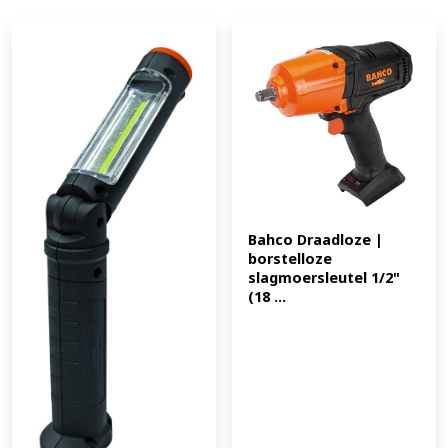
Bahco Draadloze | 
borstelloze 
slagmoersleutel 1/2" 
(18 ...