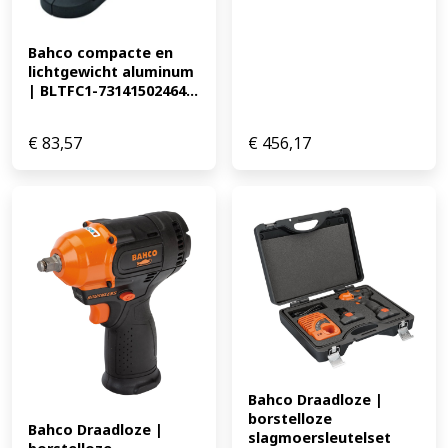
Bahco compacte en 
lichtgewicht aluminum 
| BLTFC1-73141502464...
€
83,57
€
456,17
Bahco Draadloze | 
borstelloze 
Bahco Draadloze | 
slagmoersleutelset 