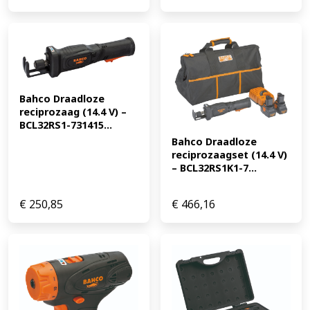
Bahco Draadloze 
reciprozaag (14.4 V) – 
BCL32RS1-731415...
Bahco Draadloze 
reciprozaagset (14.4 V) 
– BCL32RS1K1-7...
€
250,85
€
466,16