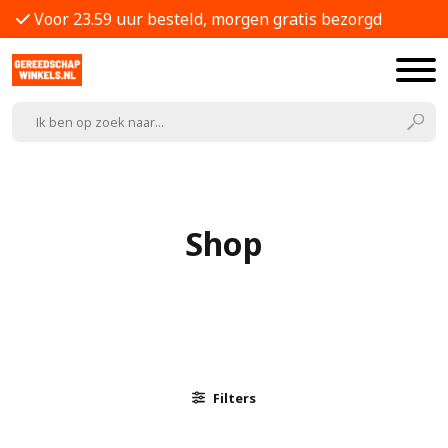
Voor 23.59 uur besteld, morgen gratis bezorgd
Shop
Filters