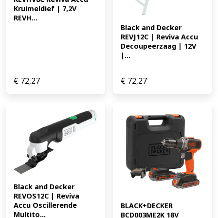
Kruimeldief | 7,2V 
REVH...
Black and Decker 
REVJ12C | Reviva Accu 
Decoupeerzaag | 12V 
|...
€
72,27
€
72,27
Black and Decker 
REVOS12C | Reviva 
Accu Oscillerende 
BLACK+DECKER 
Multito...
BCD003ME2K 18V 