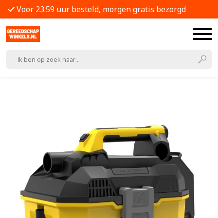
Voor 23.59 uur besteld, morgen gratis bezorgd