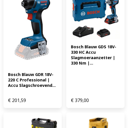
Bosch Blauw GDS 18V-
330 HC Accu 
Slagmoeraanzetter | 
330 Nm |...
Bosch Blauw GDR 18V-
220 C Professional | 
Accu Slagschroevend...
€
201,59
€
379,00