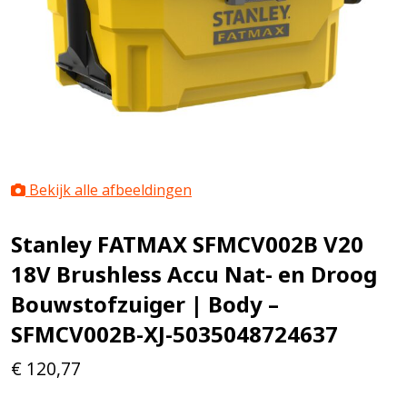
Bekijk alle afbeeldingen
Stanley FATMAX SFMCV002B V20
18V Brushless Accu Nat- en Droog
Bouwstofzuiger | Body –
SFMCV002B-XJ-5035048724637
€
120,77