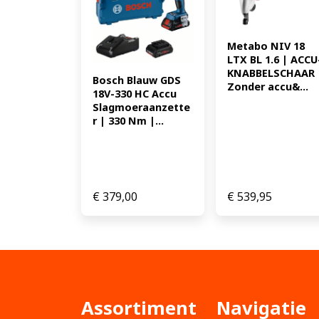
Metabo NIV 18 
LTX BL 1.6 | ACCU
KNABBELSCHAAR |
Bosch Blauw GDS 
Zonder accu&...
18V-330 HC Accu 
Slagmoeraanzette
r | 330 Nm |...
€
379,00
€
539,95
Assortiment
Navigatie