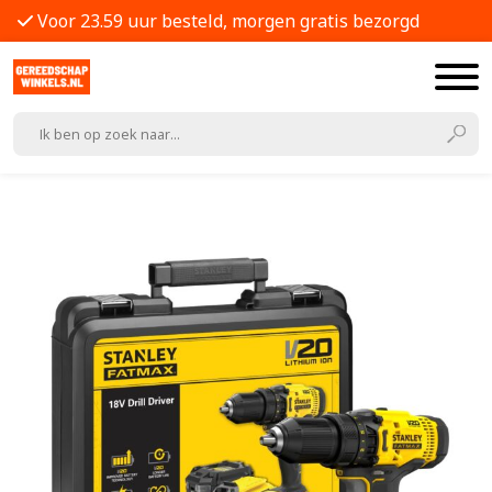
Voor 23.59 uur besteld, morgen gratis bezorgd