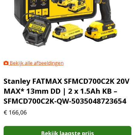
Bekijk alle afbeeldingen
Stanley FATMAX SFMCD700C2K 20V
MAX* 13mm DD | 2 x 1.5Ah KB –
SFMCD700C2K-QW-5035048723654
€
166,06
Bekijk laagste prijs