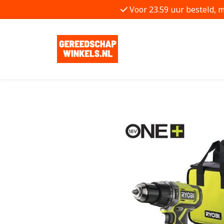
Voor 23.59 uur besteld, 