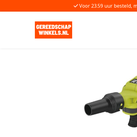
Voor 23.59 uur besteld, 