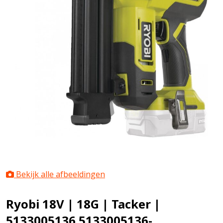
Bekijk alle afbeeldingen
Ryobi 18V | 18G | Tacker |
5133005136 5133005136-