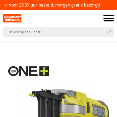
Voor 23.59 uur besteld, morgen gratis bezorgd