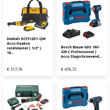
DeWalt DCF512D1-QW 
Accu Haakse 
Bosch Blauw GDS 18V-
ratelsleutel | 1/2" | 
320 C Professional | 
18...
Accu Slagschroevend...
€
317,76
€
476,72