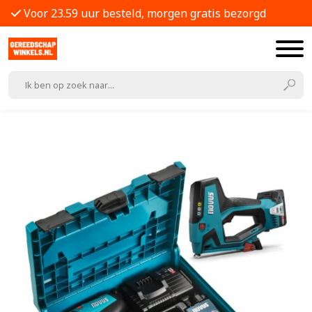
Voor 23.59 uur besteld, morgen gratis bezorgd