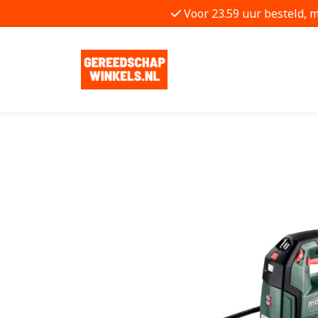
Voor 23.59 uur besteld, 