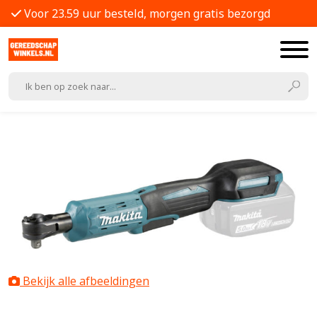
Voor 23.59 uur besteld, morgen gratis bezorgd
Bekijk alle afbeeldingen