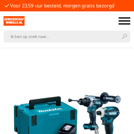
Voor 23.59 uur besteld, morgen gratis bezorgd