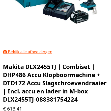
Bekijk alle afbeeldingen
Makita DLX2455TJ | Combiset |
DHP486 Accu Klopboormachine +
DTD172 Accu Slagschroevendraaier
| Incl. accu en lader in M-box
DLX2455TJ-088381754224
€
613,41