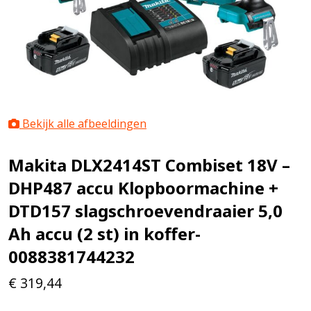
Bekijk alle afbeeldingen
Makita DLX2414ST Combiset 18V –
DHP487 accu Klopboormachine +
DTD157 slagschroevendraaier 5,0
Ah accu (2 st) in koffer-
0088381744232
€
319,44