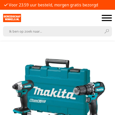
Voor 23.59 uur besteld, morgen gratis bezorgd