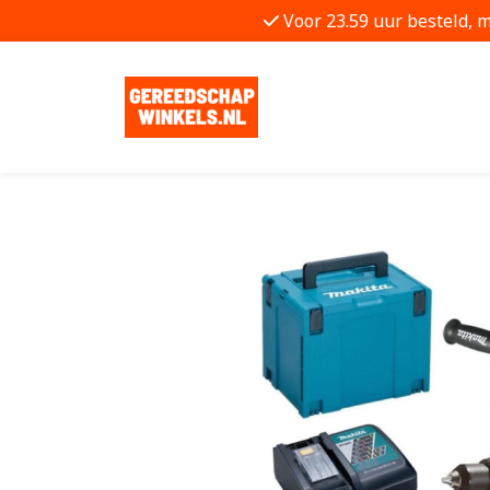
Voor 23.59 uur besteld, 