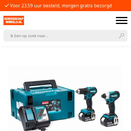
Voor 23.59 uur besteld, morgen gratis bezorgd