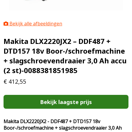
Bekijk alle afbeeldingen
Makita DLX2220JX2 – DDF487 +
DTD157 18v Boor-/schroefmachine
+ slagschroevendraaier 3,0 Ah accu
(2 st)-0088381851985
€
412,55
Bekijk laagste prijs
Makita DLX2220JX2 - DDF487 + DTD157 18v
Boor-/schroefmachine + slagschroevendraaier 3,0 Ah