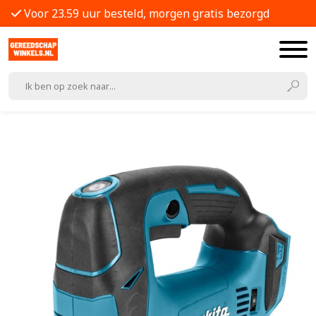
Voor 23.59 uur besteld, morgen gratis bezorgd