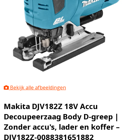
Bekijk alle afbeeldingen
Makita DJV182Z 18V Accu
Decoupeerzaag Body D-greep |
Zonder accu's, lader en koffer –
DJV182Z-0088381651882