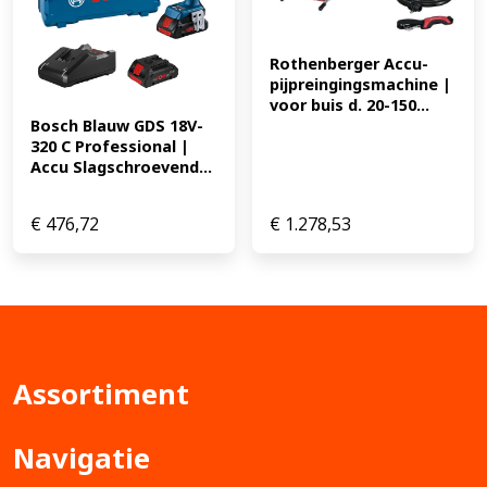
Rothenberger Accu-
pijpreingingsmachine | 
voor buis d. 20-150...
Bosch Blauw GDS 18V-
320 C Professional | 
Accu Slagschroevend...
€
476,72
€
1.278,53
Assortiment
Navigatie