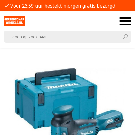
Voor 23.59 uur besteld, morgen gratis bezorgd