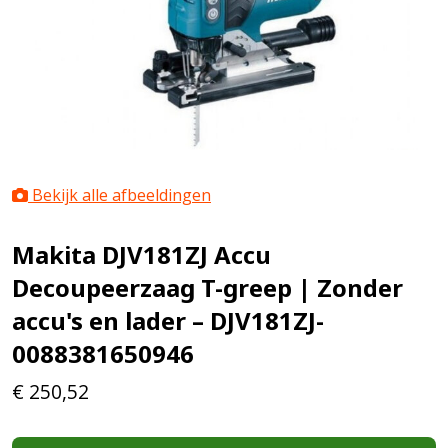
Bekijk alle afbeeldingen
Makita DJV181ZJ Accu
Decoupeerzaag T-greep | Zonder
accu's en lader – DJV181ZJ-
0088381650946
€
250,52