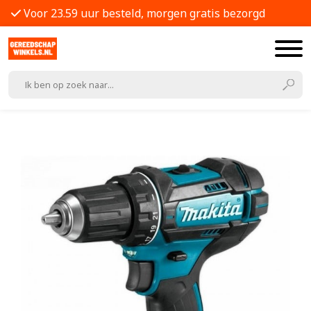
Voor 23.59 uur besteld, morgen gratis bezorgd