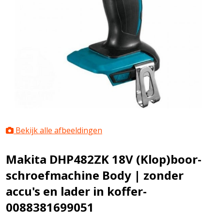
Bekijk alle afbeeldingen
Makita DHP482ZK 18V (Klop)boor-
schroefmachine Body | zonder
accu's en lader in koffer-
0088381699051