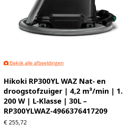
Bekijk alle afbeeldingen
Hikoki RP300YL WAZ Nat- en
droogstofzuiger | 4,2 m³/min | 1.
200 W | L-Klasse | 30L –
RP300YLWAZ-4966376417209
€
255,72