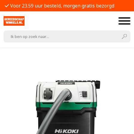
Voor 23.59 uur besteld, morgen gratis bezorgd