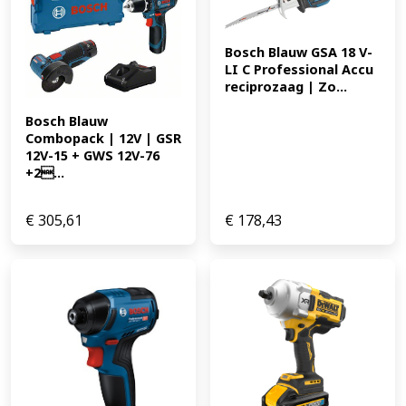
Bosch Blauw GSA 18 V-
LI C Professional Accu 
reciprozaag | Zo...
Bosch Blauw 
Combopack | 12V | GSR 
12V-15 + GWS 12V-76 
+2...
€
305,61
€
178,43