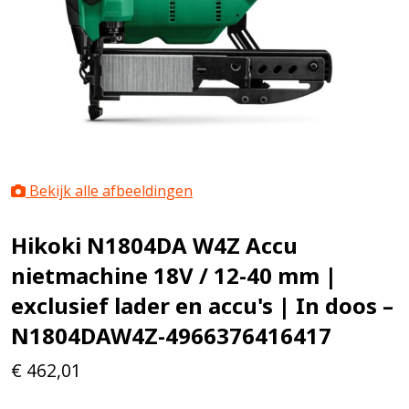
Bekijk alle afbeeldingen
Hikoki N1804DA W4Z Accu
nietmachine 18V / 12-40 mm |
exclusief lader en accu's | In doos –
N1804DAW4Z-4966376416417
€
462,01