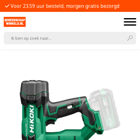
Voor 23.59 uur besteld, morgen gratis bezorgd