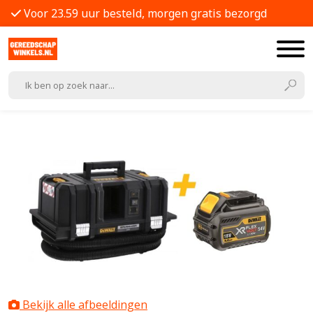
Voor 23.59 uur besteld, morgen gratis bezorgd
Bekijk alle afbeeldingen