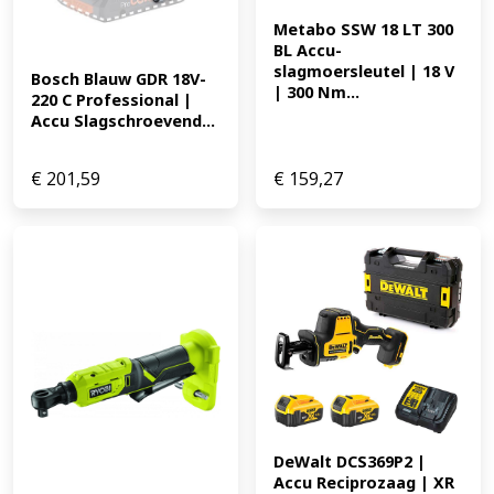
Metabo SSW 18 LT 300 
BL Accu-
slagmoersleutel | 18 V 
Bosch Blauw GDR 18V-
| 300 Nm...
220 C Professional | 
Accu Slagschroevend...
€
201,59
€
159,27
DeWalt DCS369P2 | 
Accu Reciprozaag | XR 