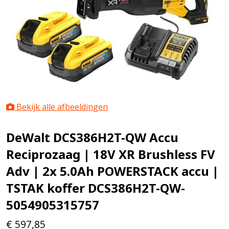
Bekijk alle afbeeldingen
DeWalt DCS386H2T-QW Accu
Reciprozaag | 18V XR Brushless FV
Adv | 2x 5.0Ah POWERSTACK accu |
TSTAK koffer DCS386H2T-QW-
5054905315757
€
597,85