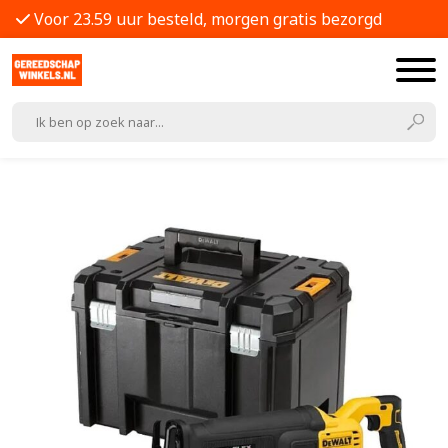
Voor 23.59 uur besteld, morgen gratis bezorgd