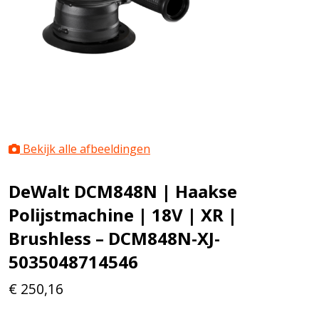
Bekijk alle afbeeldingen
DeWalt DCM848N | Haakse
Polijstmachine | 18V | XR |
Brushless – DCM848N-XJ-
5035048714546
€
250,16