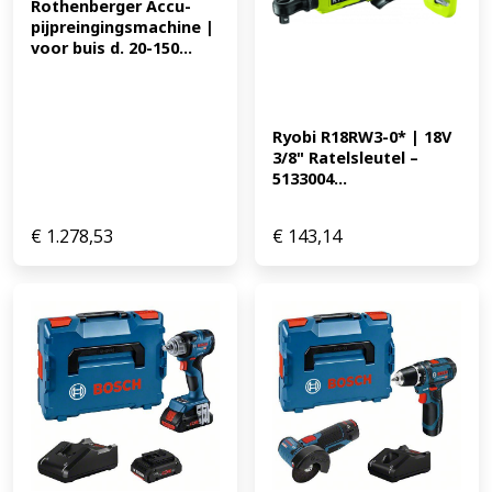
Rothenberger Accu-
pijpreingingsmachine | 
voor buis d. 20-150...
Ryobi R18RW3-0* | 18V 
3/8" Ratelsleutel – 
5133004...
€
1.278,53
€
143,14