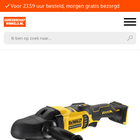
Voor 23.59 uur besteld, morgen gratis bezorgd