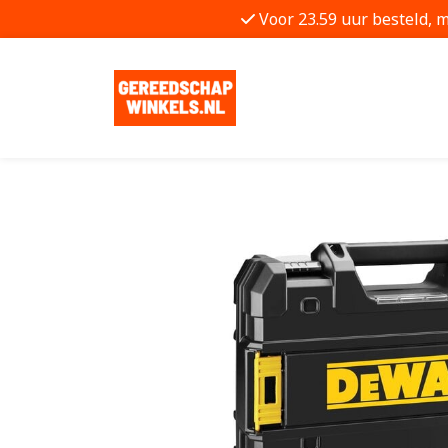
Voor 23.59 uur besteld, 