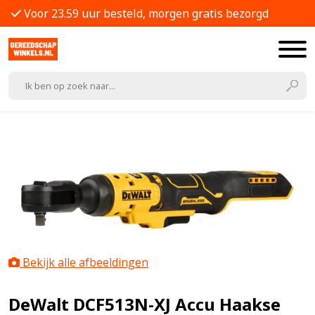
Voor 23.59 uur besteld, morgen gratis bezorgd
Bekijk alle afbeeldingen
DeWalt DCF513N-XJ Accu Haakse