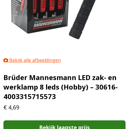
Bekijk alle afbeeldingen
Brüder Mannesmann LED zak- en
werklamp 8 leds (Hobby) – 30616-
4003315715573
€
4,69
Bekijk laagste prijs