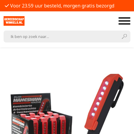
Voor 23.59 uur besteld, morgen gratis bezorgd