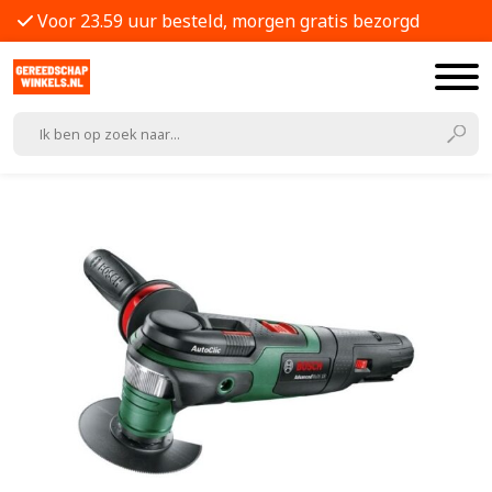
Voor 23.59 uur besteld, morgen gratis bezorgd