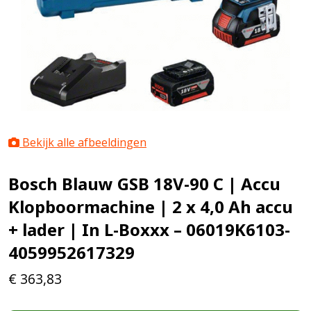
Bekijk alle afbeeldingen
Bosch Blauw GSB 18V-90 C | Accu
Klopboormachine | 2 x 4,0 Ah accu
+ lader | In L-Boxxx – 06019K6103-
4059952617329
€
363,83