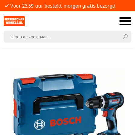
Voor 23.59 uur besteld, morgen gratis bezorgd