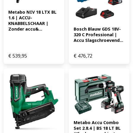
Metabo NIV 18 LTX BL 
1.6 | ACCU-
KNABBELSCHAAR | 
Zonder accu&...
Bosch Blauw GDS 18V-
320 C Professional | 
Accu Slagschroevend...
€
539,95
€
476,72
Metabo Accu Combo 
Set 2.8.4 | BS 18 LT BL 