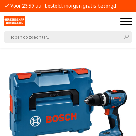
Voor 23.59 uur besteld, morgen gratis bezorgd