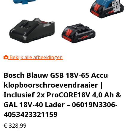
Bekijk alle afbeeldingen
Bosch Blauw GSB 18V-65 Accu
klopboorschroevendraaier |
Inclusief 2x ProCORE18V 4,0 Ah &
GAL 18V-40 Lader – 06019N3306-
4053423321159
€
328,99