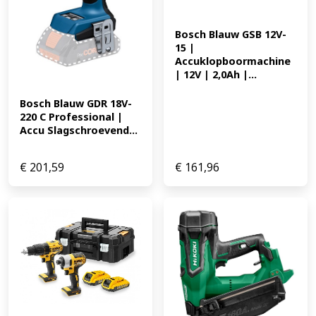
Bosch Blauw GSB 12V-
15 | 
Accuklopboormachine 
| 12V | 2,0Ah |...
Bosch Blauw GDR 18V-
220 C Professional | 
Accu Slagschroevend...
€
201,59
€
161,96