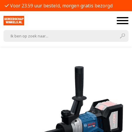
Voor 23.59 uur besteld, morgen gratis bezorgd