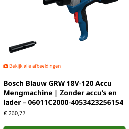
Bekijk alle afbeeldingen
Bosch Blauw GRW 18V-120 Accu
Mengmachine | Zonder accu's en
lader – 06011C2000-4053423256154
€
260,77