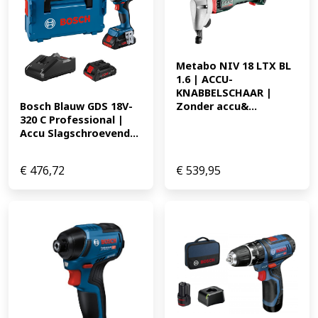
Metabo NIV 18 LTX BL 
1.6 | ACCU-
KNABBELSCHAAR | 
Zonder accu&...
Bosch Blauw GDS 18V-
320 C Professional | 
Accu Slagschroevend...
€
476,72
€
539,95