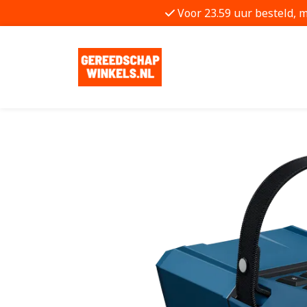
Voor 23.59 uur besteld, 