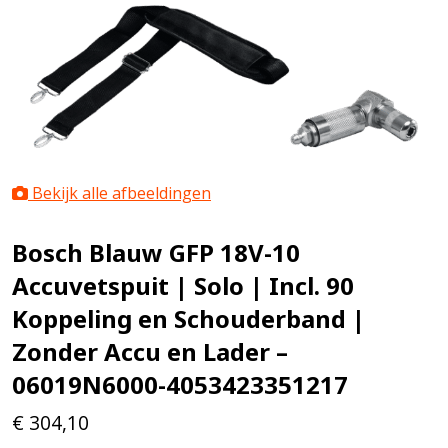
Bekijk alle afbeeldingen
Bosch Blauw GFP 18V-10
Accuvetspuit | Solo | Incl. 90
Koppeling en Schouderband |
Zonder Accu en Lader –
06019N6000-4053423351217
€
304,10