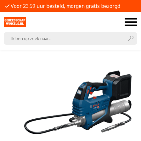
Voor 23.59 uur besteld, morgen gratis bezorgd