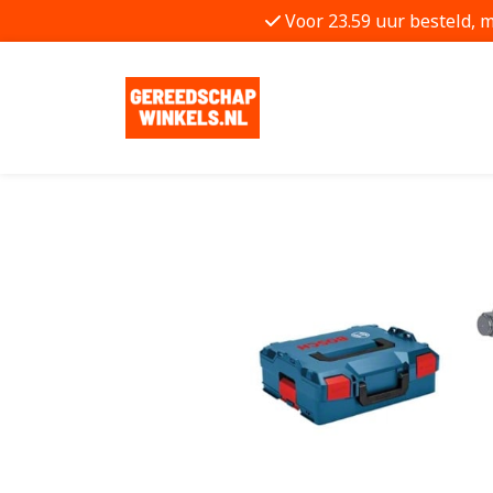
Voor 23.59 uur besteld, 