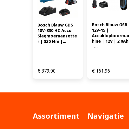
Bosch Blauw GSB 
Bosch Blauw GDS 
12V-15 | 
18V-330 HC Accu 
Accuklopboorma
Slagmoeraanzette
hine | 12V | 2,0Ah 
r | 330 Nm |...
|...
€
379,00
€
161,96
Assortiment
Navigatie