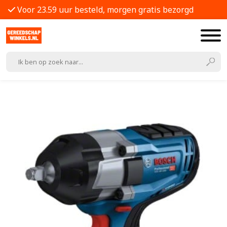
Voor 23.59 uur besteld, morgen gratis bezorgd