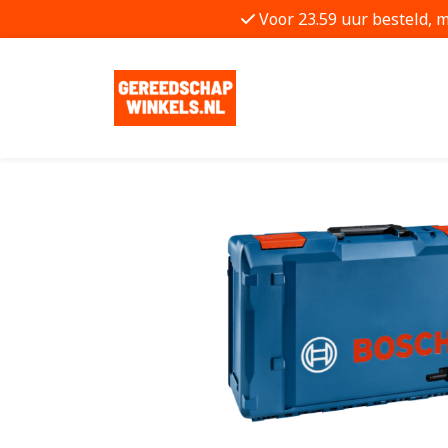
Voor 23.59 uur besteld, 