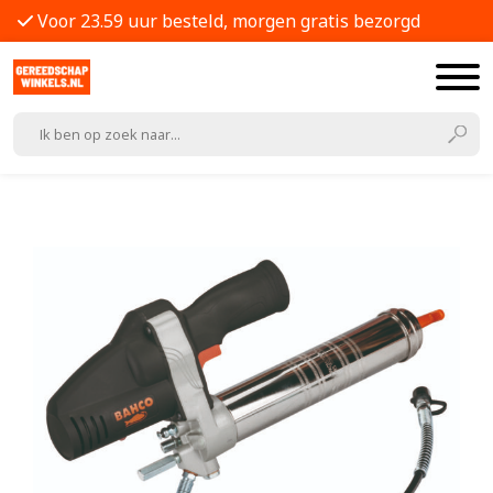
Voor 23.59 uur besteld, morgen gratis bezorgd