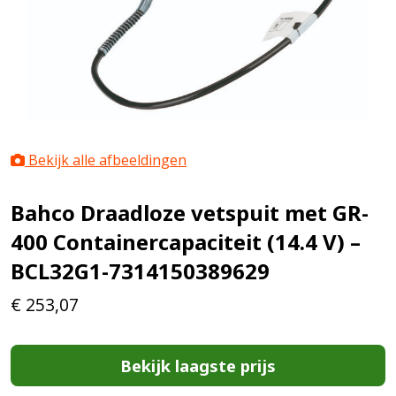
Bekijk alle afbeeldingen
Bahco Draadloze vetspuit met GR-
400 Containercapaciteit (14.4 V) –
BCL32G1-7314150389629
€
253,07
Bekijk laagste prijs