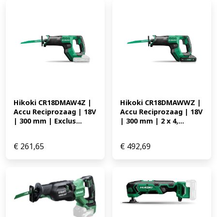
Hikoki CR18DMAW4Z | 
Hikoki CR18DMAWWZ | 
Accu Reciprozaag | 18V 
Accu Reciprozaag | 18V 
| 300 mm | Exclus...
| 300 mm | 2 x 4,...
€
261,65
€
492,69