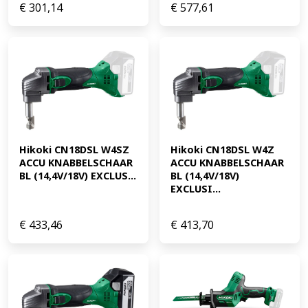
€
301,14
€
577,61
Hikoki CN18DSL W4SZ 
Hikoki CN18DSL W4Z 
ACCU KNABBELSCHAAR 
ACCU KNABBELSCHAAR 
BL (14,4V/18V) EXCLUS...
BL (14,4V/18V) 
EXCLUSI...
€
433,46
€
413,70