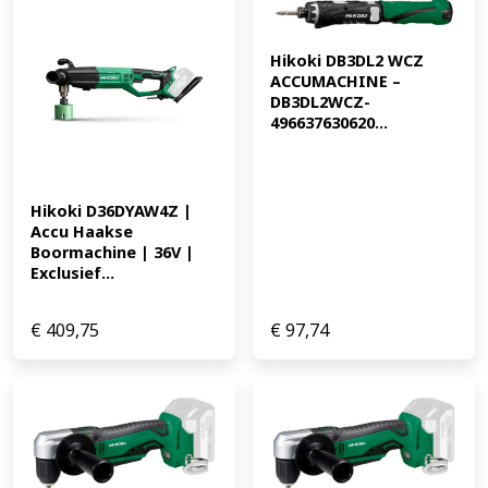
Hikoki DB3DL2 WCZ 
ACCUMACHINE – 
DB3DL2WCZ-
496637630620...
Hikoki D36DYAW4Z | 
Accu Haakse 
Boormachine | 36V | 
Exclusief...
€
409,75
€
97,74