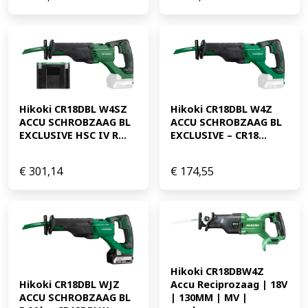
Hikoki CR18DBL W4SZ 
Hikoki CR18DBL W4Z 
ACCU SCHROBZAAG BL 
ACCU SCHROBZAAG BL 
EXCLUSIVE HSC IV R...
EXCLUSIVE – CR18...
€
301,14
€
174,55
Hikoki CR18DBW4Z 
Hikoki CR18DBL WJZ 
Accu Reciprozaag | 18V 
ACCU SCHROBZAAG BL 
| 130MM | MV | 