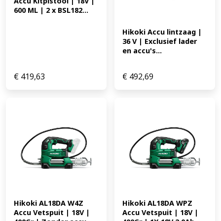
Accu Kitpistool | 18V | 
600 ML | 2 x BSL182...
Hikoki Accu lintzaag | 
36 V | Exclusief lader 
en accu's...
€
419,63
€
492,69
Hikoki AL18DA W4Z 
Hikoki AL18DA WPZ 
Accu Vetspuit | 18V | 
Accu Vetspuit | 18V | 