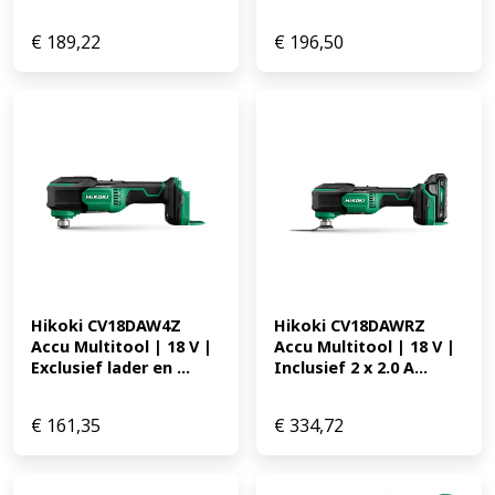
€
189,22
€
196,50
Hikoki CV18DAW4Z 
Hikoki CV18DAWRZ 
Accu Multitool | 18 V | 
Accu Multitool | 18 V | 
Exclusief lader en ...
Inclusief 2 x 2.0 A...
€
161,35
€
334,72