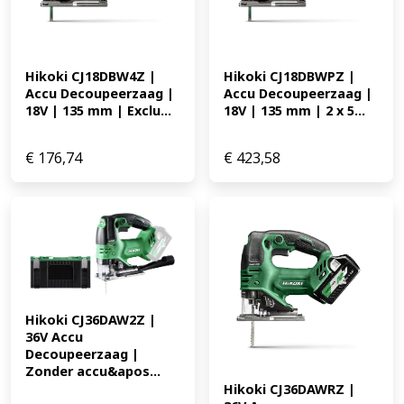
Hikoki CJ18DBW4Z | 
Hikoki CJ18DBWPZ | 
Accu Decoupeerzaag | 
Accu Decoupeerzaag | 
18V | 135 mm | Exclu...
18V | 135 mm | 2 x 5...
€
176,74
€
423,58
Hikoki CJ36DAW2Z | 
36V Accu 
Decoupeerzaag | 
Zonder accu&apos...
Hikoki CJ36DAWRZ | 