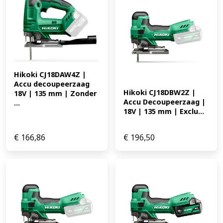
Hikoki CJ18DAW4Z | 
Accu decoupeerzaag 
Hikoki CJ18DBW2Z | 
18V | 135 mm | Zonder 
Accu Decoupeerzaag | 
...
18V | 135 mm | Exclu...
€
166,86
€
196,50