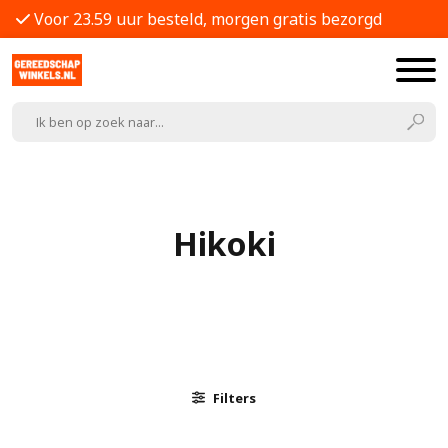
Voor 23.59 uur besteld, morgen gratis bezorgd
Hikoki
Filters