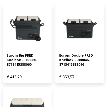
Eurom Big FRED 
Eurom Double FRED 
Koelbox – 388060-
Koelbox – 388046-
8713415388060
8713415388046
€
413,29
€
353,57