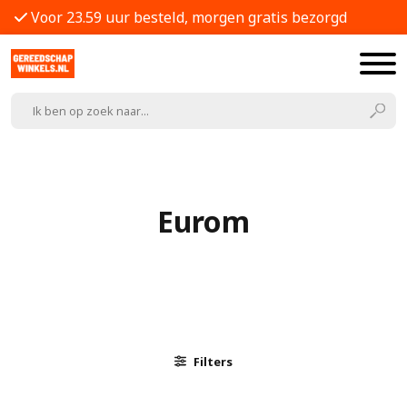
Voor 23.59 uur besteld, morgen gratis bezorgd
Eurom
Filters