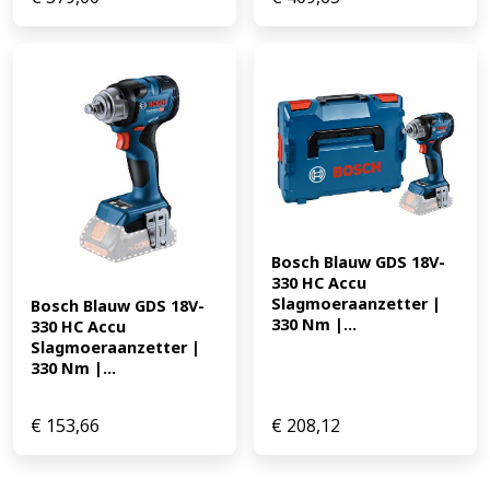
Bosch Blauw GDS 18V-
330 HC Accu 
Slagmoeraanzetter | 
Bosch Blauw GDS 18V-
330 Nm |...
330 HC Accu 
Slagmoeraanzetter | 
330 Nm |...
€
153,66
€
208,12