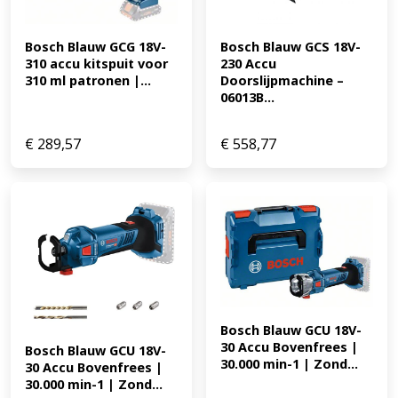
Bosch Blauw GCG 18V-
Bosch Blauw GCS 18V-
310 accu kitspuit voor 
230 Accu 
310 ml patronen |...
Doorslijpmachine – 
06013B...
€
289,57
€
558,77
Bosch Blauw GCU 18V-
30 Accu Bovenfrees | 
Bosch Blauw GCU 18V-
30.000 min-1 | Zond...
30 Accu Bovenfrees | 
30.000 min-1 | Zond...