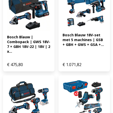
Bosch Blauw 18V-set 
Bosch Blauw | 
met 5 machines | GSB 
Combopack | GWS 18V-
+ GBH + GWS + GSA +...
7 + GBH 18V-22 | 18V | 2 
x...
€
475,80
€
1.071,82