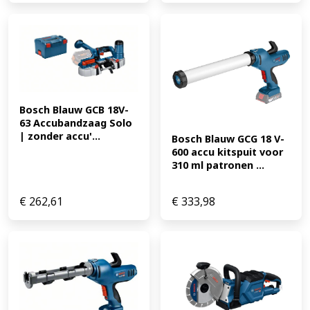
Bosch Blauw GCB 18V-
63 Accubandzaag Solo 
| zonder accu'...
Bosch Blauw GCG 18 V-
600 accu kitspuit voor 
310 ml patronen ...
€
262,61
€
333,98