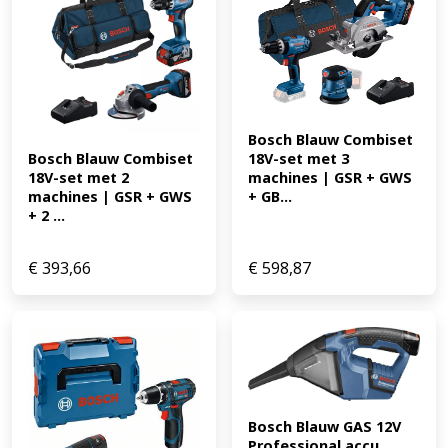
Bosch Blauw Combiset 
Bosch Blauw Combiset 
18V-set met 3 
18V-set met 2 
machines | GSR + GWS 
machines | GSR + GWS 
+ GB...
+ 2 ...
€
393,66
€
598,87
Bosch Blauw GAS 12V 
Professional accu 