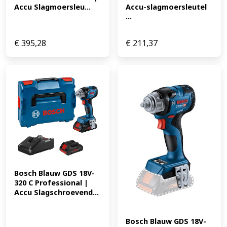
Accu Slagmoersleu...
Accu-slagmoersleutel 
...
€
395,28
€
211,37
Bosch Blauw GDS 18V-
320 C Professional | 
Accu Slagschroevend...
Bosch Blauw GDS 18V-