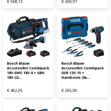
€
568,13
€
430,97
Bosch Blauw 
Bosch Blauw 
Accutoolkit Combipack 
Accutoolkit Combipack 
18V GWS 18V-8 + GBH 
GSR 12V-15 + 
18V-22...
Handtools (8x...
€
462,05
€
265,00