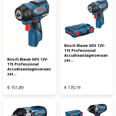
Bosch Blauw GDS 12V-
115 Professional 
Accudraaislagmoeraan
Bosch Blauw GDS 12V-
zet...
115 Professional 
Accudraaislagmoeraan
zet...
€
151,89
€
170,19