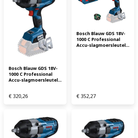
Bosch Blauw GDS 18V-
1000 C Professional 
Accu-slagmoersleutel...
Bosch Blauw GDS 18V-
1000 C Professional 
Accu-slagmoersleutel...
€
320,26
€
352,27