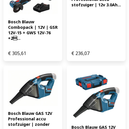
stofzuiger | 12v 3.0Ah...
Bosch Blauw 
Combopack | 12V | GSR 
12V-15 + GWS 12V-76 
+2...
€
305,61
€
236,07
Bosch Blauw GAS 12V 
Professional accu 
stofzuiger | zonder 
Bosch Blauw GAS 12V 