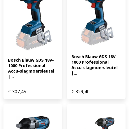
Bosch Blauw GDS 18V-
Bosch Blauw GDS 18V-
1000 Professional 
1000 Professional 
Accu-slagmoersleutel 
Accu-slagmoersleutel 
|...
|...
€
307,45
€
329,40