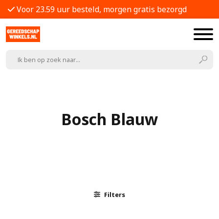
Voor 23.59 uur besteld, morgen gratis bezorgd
Bosch Blauw
Filters