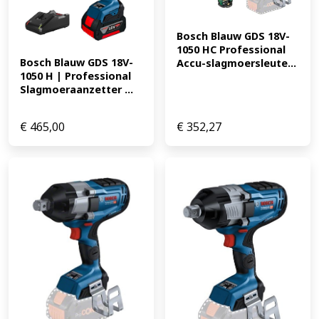
Bosch Blauw GDS 18V-
1050 HC Professional 
Bosch Blauw GDS 18V-
Accu-slagmoersleute...
1050 H | Professional 
Slagmoeraanzetter ...
€
465,00
€
352,27