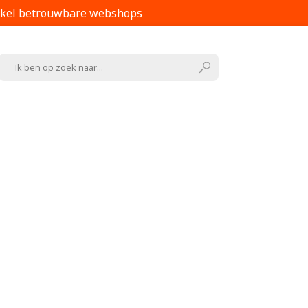
kel betrouwbare webshops