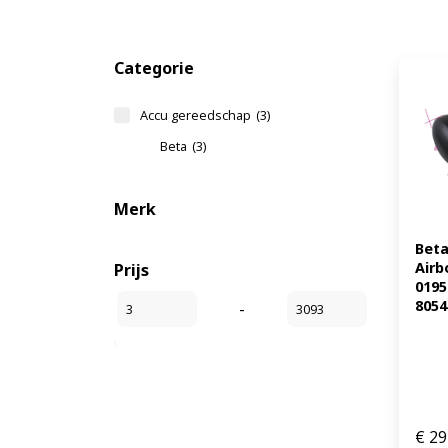
Categorie
Accu gereedschap
(3)
Beta
(3)
Merk
Beta
Airb
Prijs
0195
8054
-
€
29